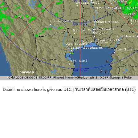
Date/time shown here is given as UTC | วันเวลาที่แสดงเป็นเวลาสากล (UTC)