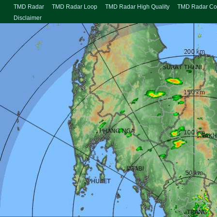
TMD Radar
TMD Radar Loop
TMD Radar High Quality
TMD Radar Co
Disclaimer