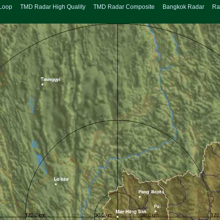
Loop
TMD Radar High Quality
TMD Radar Composite
Bangkok Radar
Ra