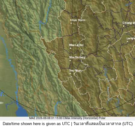
Date/time shown here is given as UTC | วันเวลาที่แสดงเป็นเวลาสากล (UTC)