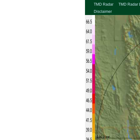
TMD Radar
TMD Radar 
Disclaimer