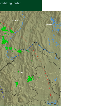
inMaking Radar