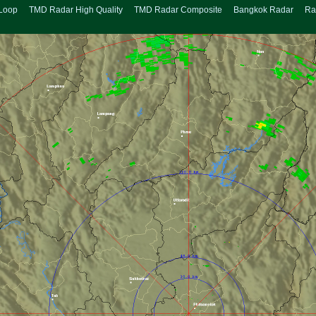
Loop
TMD Radar High Quality
TMD Radar Composite
Bangkok Radar
Ra