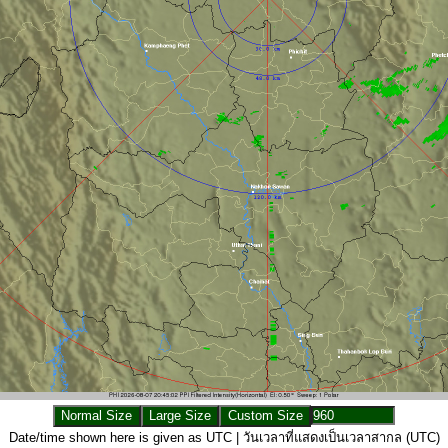
Date/time shown here is given as UTC | วันเวลาที่แสดงเป็นเวลาสากล (UTC)