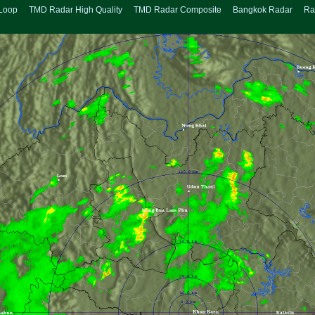
Loop
TMD Radar High Quality
TMD Radar Composite
Bangkok Radar
Ra